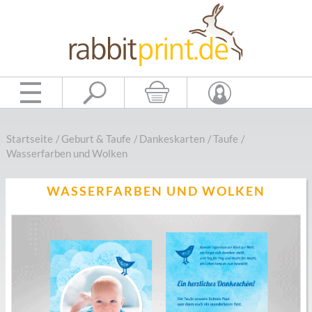
Startseite
/
Geburt & Taufe
/
Dankeskarten
/
Taufe
/
Wasserfarben und Wolken
WASSERFARBEN UND WOLKEN