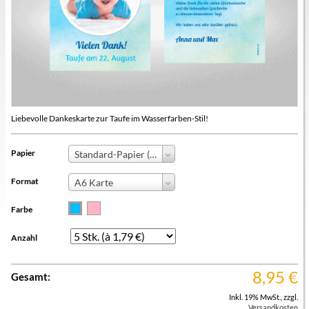
Liebevolle Dankeskarte zur Taufe im Wasserfarben-Stil!
Papier
Standard-Papier (+0,00 €)
Format
A6 Karte
Farbe
Anzahl
8,95
€
Gesamt:
Inkl. 19% MwSt.
,
zzgl.
Versandkosten