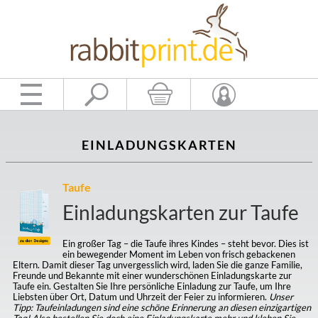
EINLADUNGSKARTEN
Taufe
Einladungskarten zur Taufe
Ein großer Tag – die Taufe ihres Kindes – steht bevor. Dies ist
ein bewegender Moment im Leben von frisch gebackenen
Eltern. Damit dieser Tag unvergesslich wird, laden Sie die ganze Familie,
Freunde und Bekannte mit einer wunderschönen Einladungskarte zur
Taufe ein. Gestalten Sie Ihre persönliche Einladung zur Taufe, um Ihre
Liebsten über Ort, Datum und Uhrzeit der Feier zu informieren.
Unser
Tipp: Taufeinladungen sind eine schöne Erinnerung an diesen einzigartigen
Tag! Also bestellen Sie doch eine Einladungskarte mehr und kleben Sie