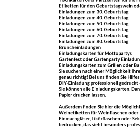
Etiketten für den Geburtstagswein od
Einladungen zum 30. Geburtstag
Einladungen zum 40. Geburtstag
Einladungen zum 50. Geburtstag
Einladungen zum 60. Geburtstag
Einladungen zum 70. Geburtstag
Einladungen zum 80. Geburtstag
Bruncheinladungen
Einladungskarten für Mottopartys
Gartenfest oder Gartenparty Einladu
Einladungskarten zum Grillen oder B
Sie suchen nach einer Möglichkeit Ih
genau richtig! Bei uns finden Sie Hilfe
DIY-Einladung professionell gedruckt 
Sie können alle Einladungskarten, Dank
Papier drucken lassen.
Außerdem finden Sie hier die Möglich
Weinetiketten für Weinflaschen oder B
Einmachgläser, Likörflaschen oder Sek
bedrucken, das sieht besonders profes