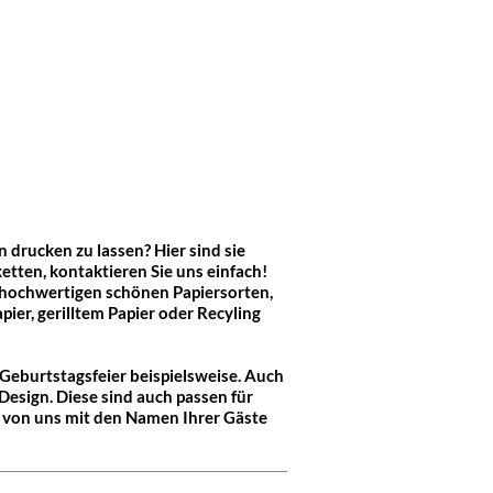
drucken zu lassen? Hier sind sie
ketten, kontaktieren Sie uns einfach!
5 hochwertigen schönen Papiersorten,
ier, gerilltem Papier oder Recyling
Geburtstagsfeier beispielsweise. Auch
esign. Diese sind auch passen für
h von uns mit den Namen Ihrer Gäste