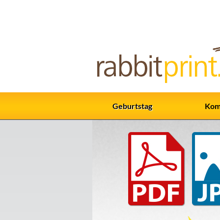
Geburtstag
Kom