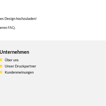
enes Design hochzuladen!
seren
FAQ
.
Unternehmen
Über uns
Unser Druckpartner
Kundenmeinungen