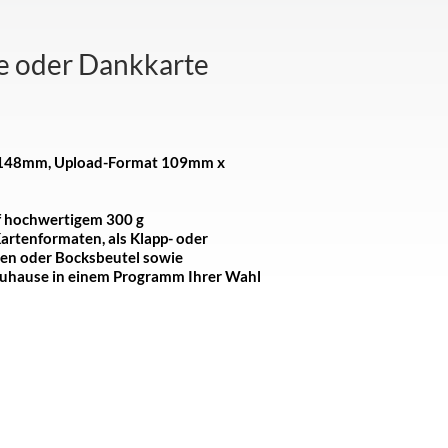
te oder Dankkarte
m x 148mm, Upload-Format 109mm x
f hochwertigem 300 g
 Kartenformaten, als Klapp- oder
hen oder Bocksbeutel sowie
Zuhause in einem Programm Ihrer Wahl