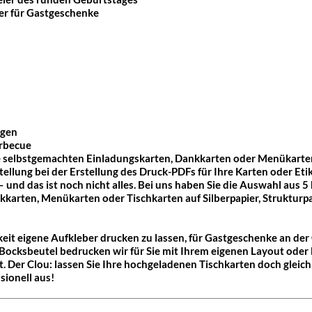
er für Gastgeschenke
ngen
arbecue
re selbstgemachten Einladungskarten, Dankkarten oder Menükarten 
stellung bei der Erstellung des Druck-PDFs für Ihre Karten oder Eti
– und das ist noch nicht alles. Bei uns haben Sie die Auswahl aus 
karten, Menükarten oder Tischkarten auf Silberpapier, Strukturpap
keit
eigene Aufkleber drucken zu lassen,
für Gastgeschenke an der 
ocksbeutel bedrucken wir für Sie mit Ihrem eigenen Layout oder D
t. Der Clou: lassen Sie Ihre hochgeladenen Tischkarten doch gleic
sionell aus!