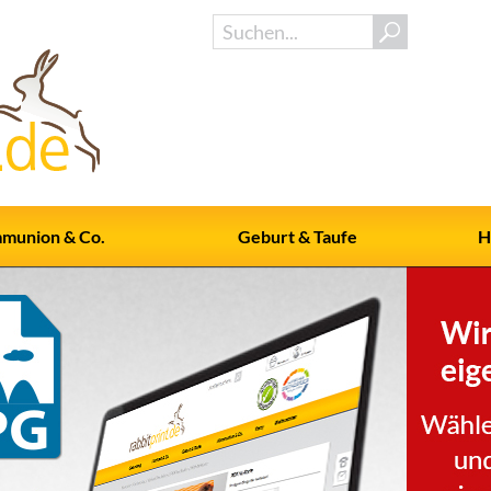
munion & Co.
Geburt & Taufe
H