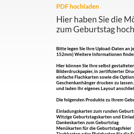
PDF hochladen
Hier haben Sie die M
zum Geburtstag hoch
Bitte legen Sie Ihre Upload-Daten an
152mm) Weitere Informationen finden
Hier können Sie Ihre selbst gestaltete
Bilderdruckpapier, in zertifizierter D
einfache Flachkarten sowie die Optio
Geschenkanhänger drucken zu lassen.
und laden Ihr eigenes Layout anschlie
Die folgenden Produkte zu Ihrem Gebur
Einladungskarten zum runden Geburt
Witzige Geburtstagskarten und Einla
Dankeskarten zum Geburtstag
Menükarten für die Geburtstagsfeier
Tischkarten oder Platzkarten für die 