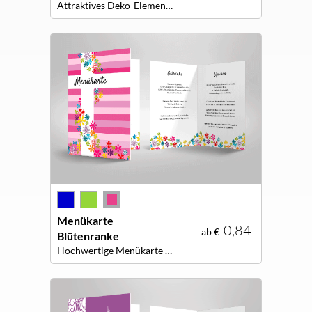
Attraktives Deko-Element für die festliche Tafel: Selbstgestaltete Menükarten
Menükarte
0,84
ab €
Blütenranke
Hochwertige Menükarte für Ihre dekorative Tafel!