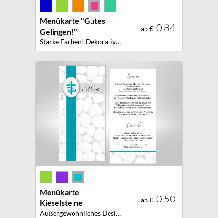
Menükarte "Gutes
0,84
ab €
Gelingen!"
Starke Farben! Dekorative Menükarte für Ihre Festtafel!
Menükarte
0,50
ab €
Kieselsteine
Außergewöhnliches Design! Kreative Menükarte für Ihre Festtafel!