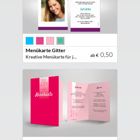
Menükarte Gitter
0,50
ab €
Kreative Menükarte für jede Festtafel!