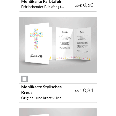
Menükarte Farbtafeln
0,50
ab €
Erfrischender Blickfang für die festliche Tafel: Ihre persönliche Menükarte!
Menükarte Stylisches
0,84
ab €
Kreuz
Originell und kreativ: Menükarte für Ihre Festtafel!