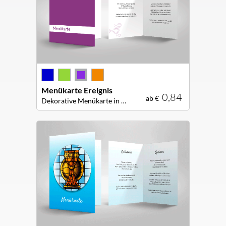
Menükarte Ereignis
0,84
ab €
Dekorative Menükarte in leuchtenden Farben für Ihre Festtafel!