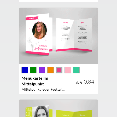
Menükarte Im
0,84
ab €
Mittelpunkt
Mittelpunkt jeder Festtafel: Edle Menükarte mit Pusteblumen!