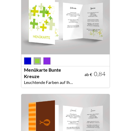
Menükarte Bunte
0,84
ab €
Kreuze
Leuchtende Farben auf Ihrer Festtafel - mit kreativen Menükarten!