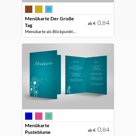
Menükarte Der Große
0,84
ab €
Tag
Menükarte als Blickpunkt für Ihre Festtafel!
Menükarte
0,84
ab €
Pusteblume