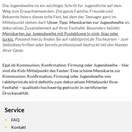
Die Jugendweihe ist ein wichtiger Schritt für Jugendliche auf dem
Weg zum Erwachsenwerden. Die ganze Familie, Freunde und
Bekannte feiern dieses tolle Fest, bei dem der Teenager ganz im
Mittelpunkt stehen darf.
Unser Tipp: Menükarten zur Jugendweihe
als
dekoratives Zusatzelement auf Ihrer Festtafel. Besonders beliebt:
Menükarten zur Jugendweihe mit Pusteblume in pink, blau oder
türkis.
Passend hierzu finden Sie auf rabbitprint.de Tischkarten – zum
Selbstbeschriften oder bereits professionell bedruckt mit den Namen
Ihrer Gäste.
Egal ob Kommunion, Konfirmation, Firmung oder Jugendweihe – hier
sind die Kids Mittelpunkt des Festes! Eine schöne Menükarte zur
Kommunion, Konfirmation, Firmung oder Jugendweihe von
rabbitprint.de wird definitiv zum dekorativen Mittelpunkt Ihrer
Festtafel – qualitativ hochwertig gedruckt in zertifizierter
Druckqualität.
Service
FAQ
Kontakt