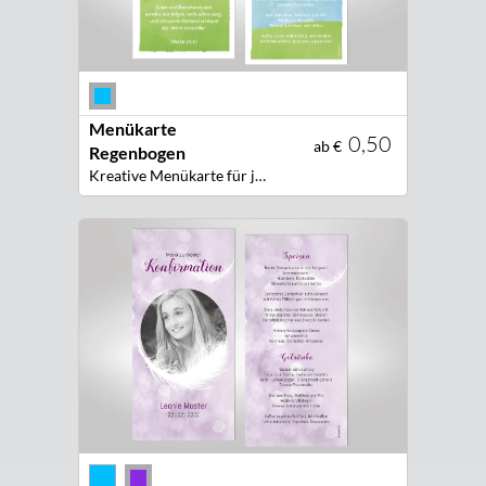
Menükarte
0,50
ab €
Regenbogen
Kreative Menükarte für jede Festtafel!