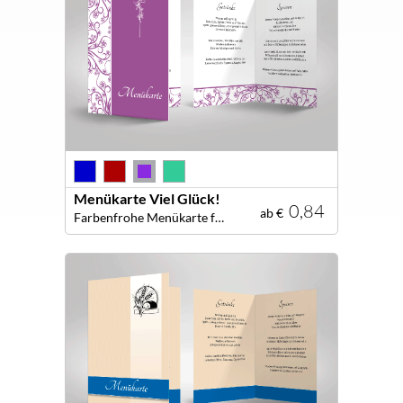
Menükarte Viel Glück!
0,84
ab €
Farbenfrohe Menükarte für Ihre dekorative Tafel!