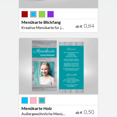
Menükarte Blickfang
0,84
ab €
Kreative Menükarte für jede Festtafel!
Menükarte Holz
0,50
ab €
Außergewöhnliche Menükarte mit edler Holz Optik!