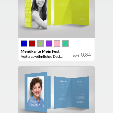
Menükarte Mein Fest
0,84
ab €
Außergewöhnliches Design! Kreative Menükarte für Ihre Festtafel!