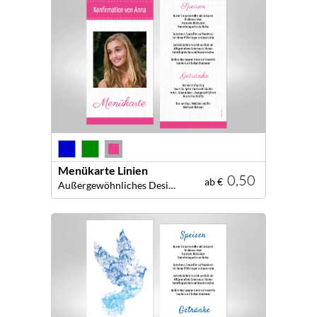
Menükarte Linien
0,50
ab €
Außergewöhnliches Design! Kreative Menükarte für Ihre Festtafel!