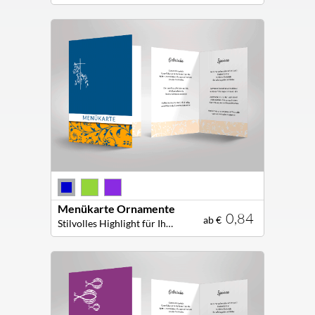
Menükarte Ornamente
0,84
ab €
Stilvolles Highlight für Ihre Festtafel: Persönliche gestaltete Menükarte