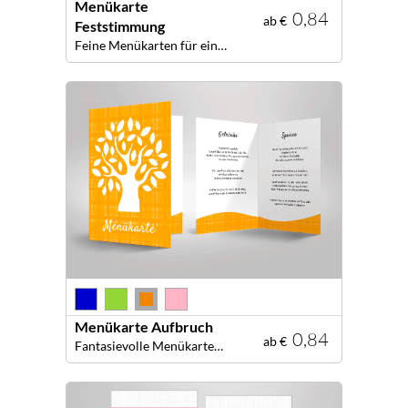
Menükarte
0,84
ab €
Feststimmung
Feine Menükarten für eine dekorative Tafel!
Menükarte Aufbruch
0,84
ab €
Fantasievolle Menükarten für eine dekorative Tafel!