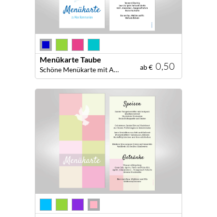
Menükarte Taube
0,50
ab €
Schöne Menükarte mit Aquarell Taube in kräftigen Farben!