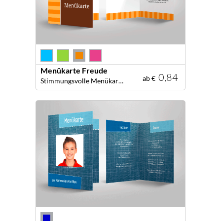
Menükarte Freude
0,84
ab €
Stimmungsvolle Menükarte für Ihre dekorative Tafel!