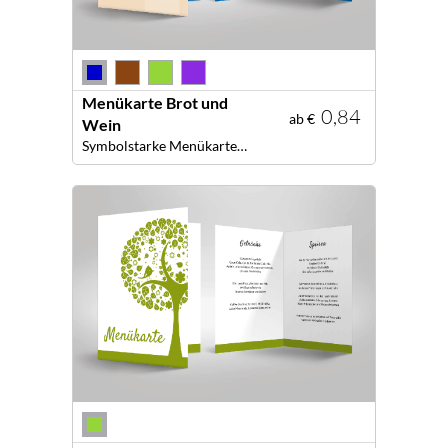
Menükarte Brot und
0,84
ab €
Wein
Symbolstarke Menükarten für Ihre dekorative Tafel!