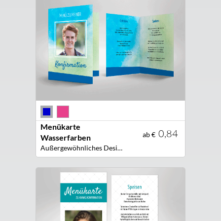
Menükarte
0,84
ab €
Wasserfarben
Außergewöhnliches Design! Farbschöne Menükarte in Wasserfarben Optik für Ihre Festtafel!