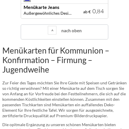
Menükarte Jeans
0,84
ab €
Außergewöhnliches Design! Kreative Menükarte für Ihre Festtafel!
nach oben
Menükarten für Kommunion –
Konfirmation – Firmung –
Jugendweihe
Zur Feier des Tages möchten Sie Ihre Gäste mit Speisen und Getränken
so richtig verwöhnen? Mit einer Menükarte auf dem Tisch sorgen Sie
von Anfang an für Vorfreude bei den Festteilnehmern, die sich auf die
kommenden Köstlichkeiten einstellen können. Zusammen mit den
passenden Tischkarten sind Menükarten ein auffallendes Deko-
Element für Ihre festliche Tafel. Wir sorgen für ausgezeichnete,
zertifizierte Druckqualität auf Premium-Bilderdruckpapier.
Die opitmale Ergänzung zu unseren schönen Menükarten bieten