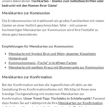
unsere dekorativen
Tischkarten – blanko zum Selbstbeschriften oder
bedruckt mit den Namen Ihrer Gäste!
Menükarten zur Kommunion
Die Erstkommunion ist traditionell ein großes Familienfest mit vielen
Gästen an einer festlich geschmückten Tafel – mit unseren
hochwertigen Menükarten zur Kommunion wird Ihre Festtafel zu
etwas ganz besonderem.
Empfehlungen für Menükarten zur Kommunion:
Menükarte mit Symbol Brot und Wein, dezenter Kieselstein
Hintergrund
Kommunionmenü „Fische“ in kräftigen Farben
Menükarte mit weißem Kreuz mit Blumenranke zur Kommunion
Menükarten zur Konfirmation
Bei der Konfirmation wirken die Jugendlichen oft aktiv an der
Gestaltung Ihres Konfirmationsfestes mit. Wichtig ist Ihnen eine
trendige Tischgestaltung mit modernen Menükarten zur
Konfirmation.
Unser Trend-Tipp: Tischdeko in Schieferoptik!
Passend
dazu finden Sie auf rabbitprint.de Ihre
Menükarten zur Konfirmation