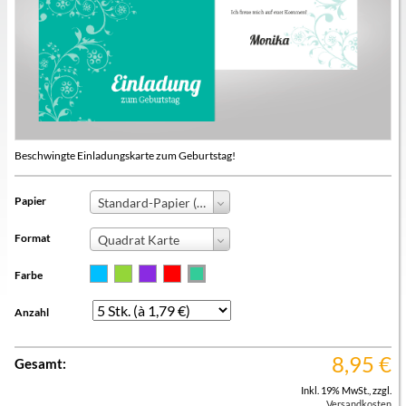
Beschwingte Einladungskarte zum Geburtstag!
Papier
Standard-Papier (+0,00 €)
Format
Quadrat Karte
Farbe
Anzahl
8,95
€
Gesamt:
Inkl. 19% MwSt.
,
zzgl.
Versandkosten