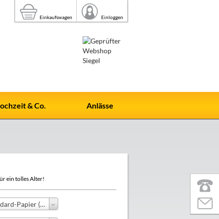
Einkaufswagen
Einloggen
ochzeit & Co.
Anlässe
r ein tolles Alter!
Standard-Papier (+0,00 €)