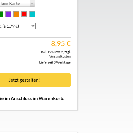
lang Karte
8,95
€
Inkl. 19% MwSt.
,
zzgl.
Versandkosten
Lieferzeit 3 Werktage
Jetzt gestalten!
Sie im Anschluss im Warenkorb.