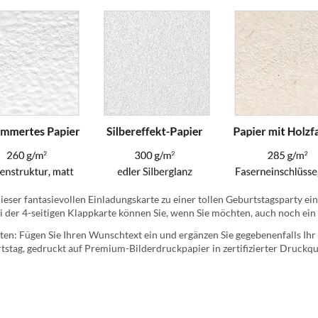
eser fantasievollen Einladungskarte zu einer tollen Geburtstagsparty ein
ei der 4-seitigen Klappkarte können Sie, wenn Sie möchten, auch noch ein
ten: Fügen Sie Ihren Wunschtext ein und ergänzen Sie gegebenenfalls Ihr p
stag, gedruckt auf Premium-Bilderdruckpapier in zertifizierter Druckqua