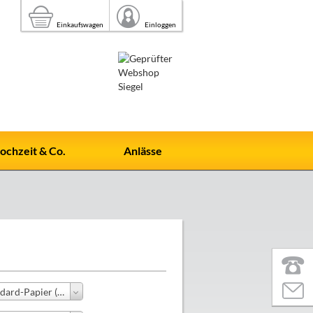
Einkaufswagen
Einloggen
ochzeit & Co.
Anlässe
Standard-Papier (+0,00 €)