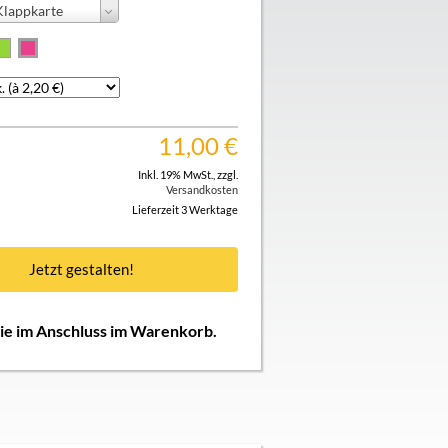
Klappkarte
11,00
€
Inkl. 19% MwSt.
,
zzgl.
Versandkosten
Lieferzeit 3 Werktage
Jetzt gestalten!
Sie im Anschluss im Warenkorb.