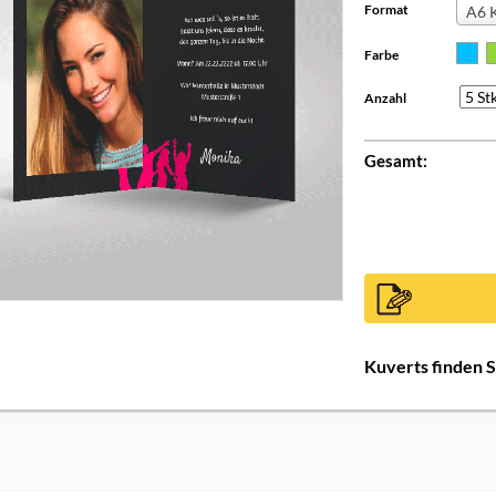
Format
A6 
Farbe
Anzahl
Gesamt:
Kuverts finden 