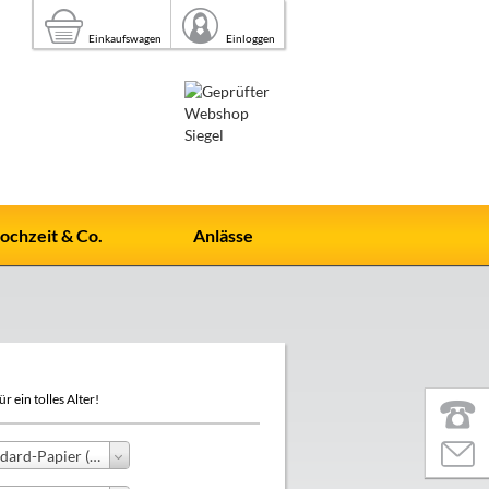
Einkaufswagen
Einloggen
ochzeit & Co.
Anlässe
r ein tolles Alter!
Standard-Papier (+0,00 €)