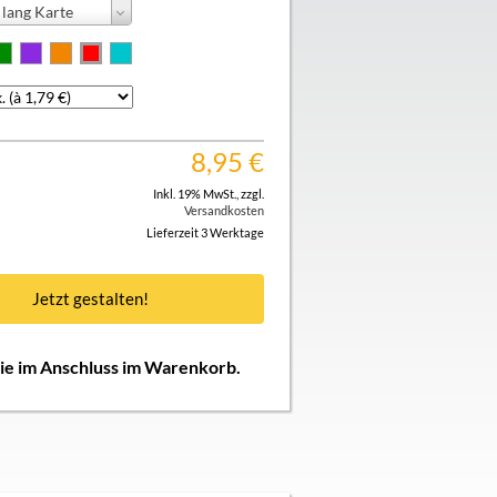
lang Karte
8,95
€
Inkl. 19% MwSt.
,
zzgl.
Versandkosten
Lieferzeit 3 Werktage
Jetzt gestalten!
Sie im Anschluss im Warenkorb.