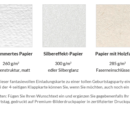
eser fantasievollen Einladungskarte zu einer tollen Geburtstagsparty ein
ei der 4-seitigen Klappkarte können Sie, wenn Sie möchten, auch noch ein
ten: Fügen Sie Ihren Wunschtext ein und ergänzen Sie gegebenenfalls Ihr p
stag, gedruckt auf Premium-Bilderdruckpapier in zertifizierter Druckqua