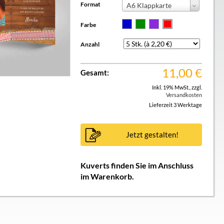
Format
A6 Klappkarte
Farbe
Anzahl
11,00
€
Gesamt:
Inkl. 19% MwSt.
,
zzgl.
Versandkosten
Lieferzeit 3 Werktage
Jetzt gestalten!
Kuverts finden Sie im Anschluss
im Warenkorb.