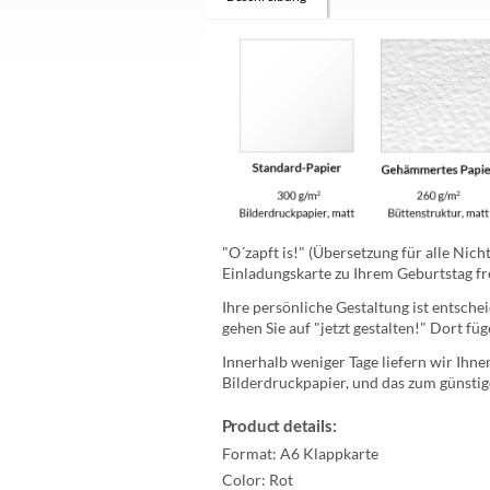
"O´zapft is!" (Übersetzung für alle Nicht
Einladungskarte zu Ihrem Geburtstag freu
Ihre persönliche Gestaltung ist entsc
gehen Sie auf "jetzt gestalten!" Dort fü
Innerhalb weniger Tage liefern wir Ihne
Bilderdruckpapier, und das zum günstig
Product details:
Format:
A6 Klappkarte
Color:
Rot