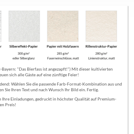
-Bayern: "Das Bierfass ist angezapft!") Mit dieser kultivierten
en sich alle Gäste auf eine zünftige Feier!
heidend: Wählen Sie die passende Farb-Format-Kombination aus und
gen Sie Ihren Text und nach Wunsch Ihr Bild ein. Fertig.
n Ihre Einladungen, gedruckt in höchster Qualität auf Premium-
en Preis!