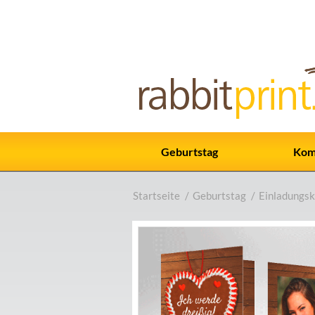
Geburtstag
Kom
Startseite
/
Geburtstag
/
Einladungsk