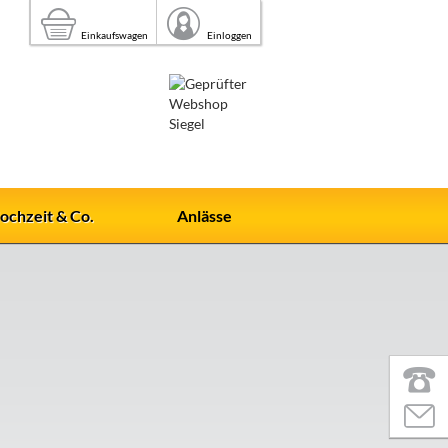
Einkaufswagen
Einloggen
ochzeit & Co.
Anlässe