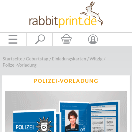
Startseite
/
Geburtstag
/
Einladungskarten
/
Witzig
/
Polizei-Vorladung
POLIZEI-VORLADUNG