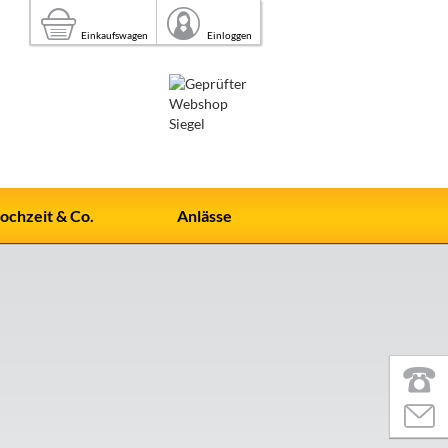
Einkaufswagen
Einloggen
ochzeit & Co.
Anlässe