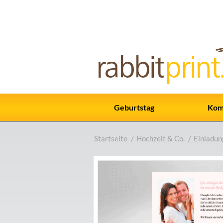
Geburtstag
Kom
Startseite
/
Hochzeit & Co.
/
Einladun