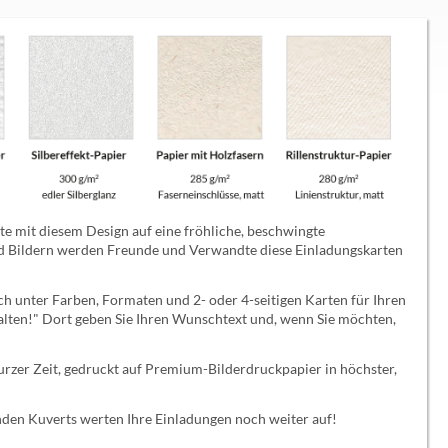
e mit diesem Design auf eine fröhliche, beschwingte
und Bildern werden Freunde und Verwandte diese Einladungskarten
ch unter Farben, Formaten und 2- oder 4-seitigen Karten für Ihren
stalten!" Dort geben Sie Ihren Wunschtext und, wenn Sie möchten,
kurzer Zeit, gedruckt auf Premium-Bilderdruckpapier in höchster,
nden Kuverts werten Ihre Einladungen noch weiter auf!