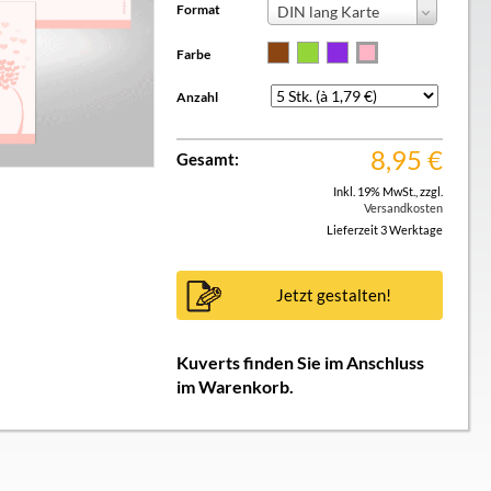
Format
DIN lang Karte
Farbe
Anzahl
8,95
€
Gesamt:
Inkl. 19% MwSt.
,
zzgl.
Versandkosten
Lieferzeit 3 Werktage
Jetzt gestalten!
Kuverts finden Sie im Anschluss
im Warenkorb.