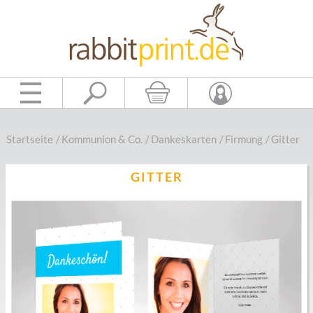
Startseite
/
Kommunion & Co.
/
Dankeskarten
/
Firmung
/
Gitter
GITTER