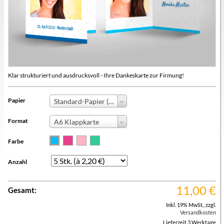
Klar strukturiert und ausdrucksvoll - Ihre Dankeskarte zur Firmung!
Papier
Standard-Papier (+0,00 €)
Format
A6 Klappkarte
Farbe
Anzahl
11,00
€
Gesamt:
Inkl. 19% MwSt.
,
zzgl.
Versandkosten
Lieferzeit 3 Werktage