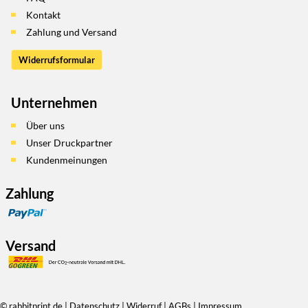
Kontakt
Zahlung und Versand
Widerrufsformular
Unternehmen
Über uns
Unser Druckpartner
Kundenmeinungen
Zahlung
Versand
© rabbitprint.de
Datenschutz
Widerruf
AGBs
Impressum