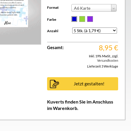
Format
A6 Karte
Farbe
Anzahl
8,95
€
Gesamt:
Inkl. 19% MwSt.
,
zzgl.
Versandkosten
Lieferzeit 3 Werktage
Jetzt gestalten!
Kuverts finden Sie im Anschluss
im Warenkorb.