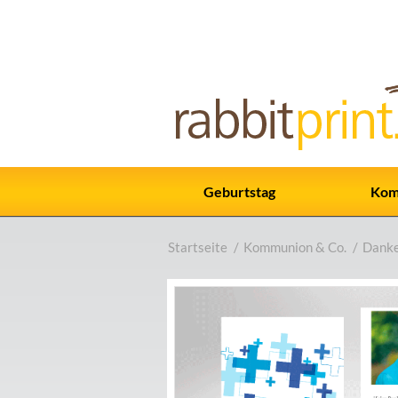
Geburtstag
Kom
Startseite
/
Kommunion & Co.
/
Danke