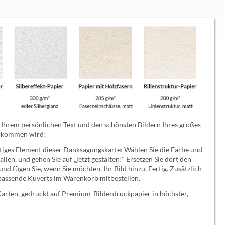
t Ihrem persönlichen Text und den schönsten Bildern Ihres großes
 ankommen wird!
htiges Element dieser Danksagungskarte: Wählen Sie die Farbe und
llen, und gehen Sie auf „jetzt gestalten!“ Ersetzen Sie dort den
nd fügen Sie, wenn Sie möchten, Ihr Bild hinzu. Fertig. Zusätzlich
 passende Kuverts im Warenkorb mitbestellen.
 Karten, gedruckt auf Premium-Bilderdruckpapier in höchster,