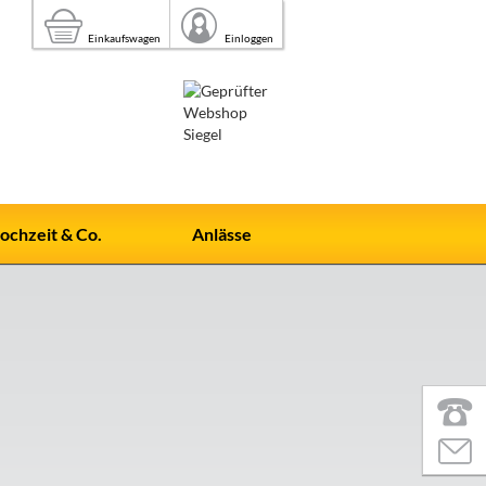
Einkaufswagen
Einloggen
ochzeit & Co.
Anlässe