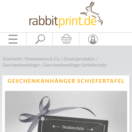
Startseite
/
Kommunion & Co.
/
Zusatzprodukte
/
Geschenkanhänger
/
Geschenkanhänger Schiefertafel
GESCHENKANHÄNGER SCHIEFERTAFEL