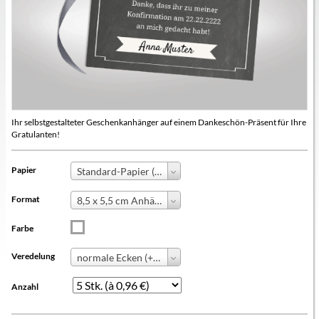
Ihr selbstgestalteter Geschenkanhänger auf einem Dankeschön-Präsent für Ihre
Gratulanten!
Papier
Standard-Papier (+0,00 €)
Format
8,5 x 5,5 cm Anhänger
Farbe
Veredelung
normale Ecken (+ 0,00 €)
Anzahl