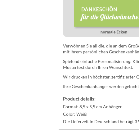
Verwöhnen Sie all die, die an dem Gro
mit Ihrem persönlichen Geschenkanhän
Spielend einfache Personalisierung: Klic
Mustertext durch Ihren Wunschtext.
Wir drucken in höchster, zertifizierter 
Ihre Geschenkanhänger werden gelocht.
Product details:
Format:
8,5 x 5,5 cm Anhänger
Color:
Weiß
Die Lieferzeit in Deutschland beträgt 3