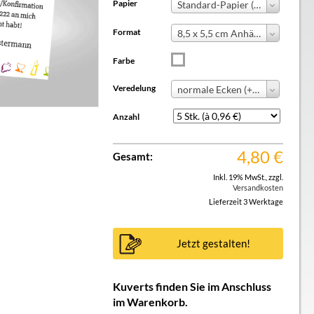
Papier
Standard-Papier (+0,00 €)
Format
8,5 x 5,5 cm Anhänger
Farbe
Veredelung
normale Ecken (+ 0,00 €)
Anzahl
4,80
€
Gesamt:
Inkl. 19% MwSt.
,
zzgl.
Versandkosten
Lieferzeit 3 Werktage
Jetzt gestalten!
Kuverts finden Sie im Anschluss
im Warenkorb.