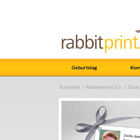
Geburtstag
Kom
Startseite
/
Kommunion & Co.
/
Zusat