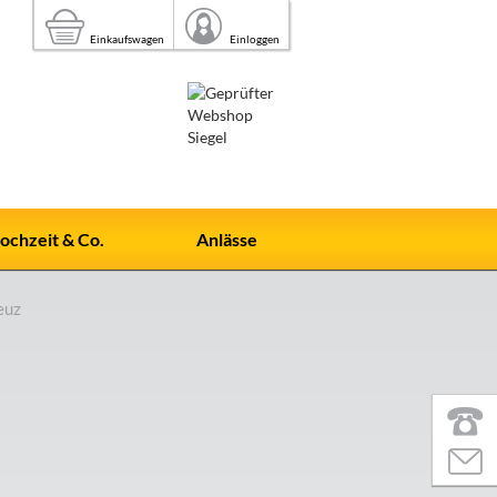
Einkaufswagen
Einloggen
ochzeit & Co.
Anlässe
euz