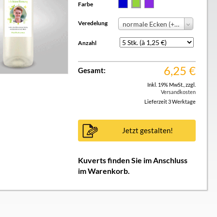
Farbe
Veredelung
normale Ecken (+ 0,00 €)
Anzahl
6,25
€
Gesamt:
Inkl. 19% MwSt.
,
zzgl.
Versandkosten
Lieferzeit 3 Werktage
Jetzt gestalten!
Kuverts finden Sie im Anschluss
im Warenkorb.