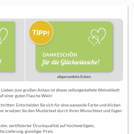
 Lieben zum großen Anlass ist dieses selbstgestaltete Weinetikett
uf einer guten Flasche Wein!
hritten: Entscheiden Sie sich für eine passende Farbe und klicken
oder ersetzen Sie den Mustertext durch Ihren Wunschtext und fügen
ter, zertifizierter Druckqualität auf hochwertigem,
le Lieferung, günstiger Preis.