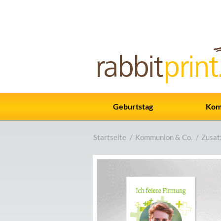
Geburtstag
Kom
Startseite
/
Kommunion & Co.
/
Zusat