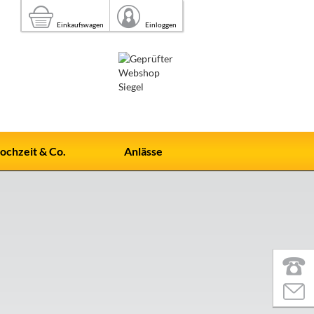
Einkaufswagen
Einloggen
ochzeit & Co.
Anlässe