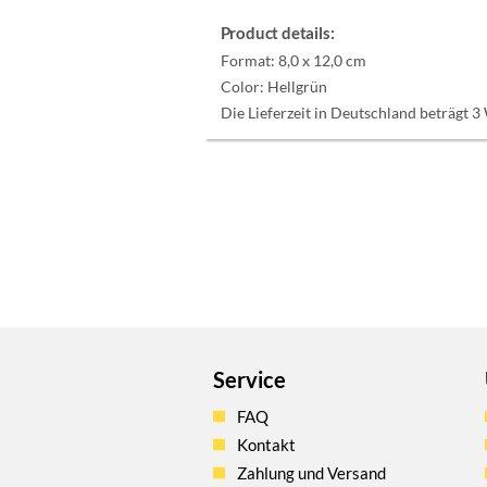
Product details:
Format:
8,0 x 12,0 cm
Color:
Hellgrün
Die Lieferzeit in Deutschland beträgt 3
Service
FAQ
Kontakt
Zahlung und Versand