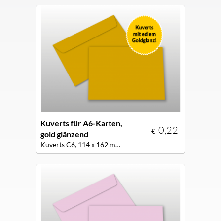
Kuverts für A6-Karten,
0,22
€
gold glänzend
Kuverts C6, 114 x 162 mm, Farbe gold glänzend