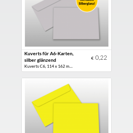
Kuverts für A6-Karten,
0,22
€
silber glänzend
Kuverts C6, 114 x 162 mm, Farbe silber glänzend