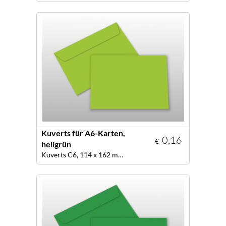
Kuverts für A6-Karten,
0,16
€
hellgrün
Kuverts C6, 114 x 162 mm, Farbe hellgrün