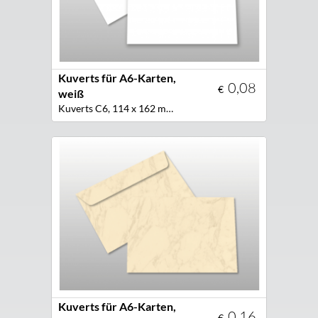
Kuverts für A6-Karten,
0,08
€
weiß
Kuverts C6, 114 x 162 mm, Farbe weiß
Kuverts für A6-Karten,
0,16
€