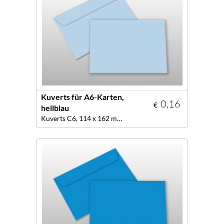
Kuverts für A6-Karten,
0,16
€
hellblau
Kuverts C6, 114 x 162 mm, Farbe hellblau