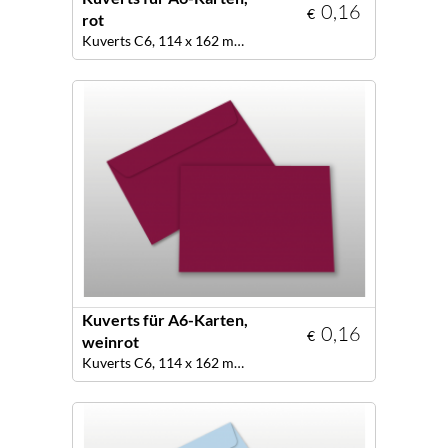
0,16
€
rot
Kuverts C6, 114 x 162 mm, Farbe rot
Kuverts für A6-Karten,
0,16
€
weinrot
Kuverts C6, 114 x 162 mm, Farbe weinrot