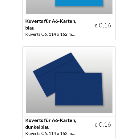
Kuverts für A6-Karten,
0,16
€
blau
Kuverts C6, 114 x 162 mm, Farbe blau
Kuverts für A6-Karten,
0,16
€
dunkelblau
Kuverts C6, 114 x 162 mm, Farbe dunkelblau