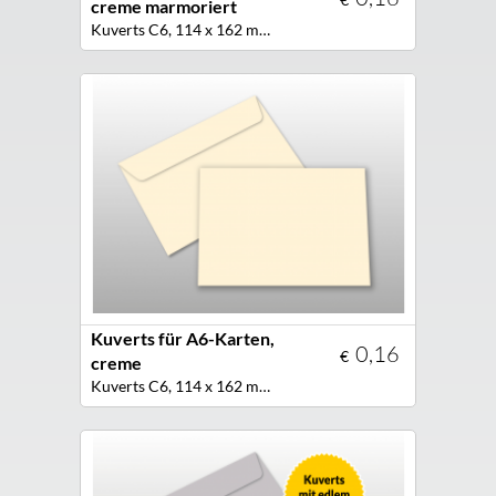
creme marmoriert
Kuverts C6, 114 x 162 mm, haftklebend, Farbe creme marmoriert
Kuverts für A6-Karten,
0,16
€
creme
Kuverts C6, 114 x 162 mm, Farbe creme