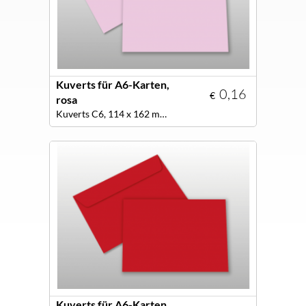
Kuverts für A6-Karten,
0,16
€
rosa
Kuverts C6, 114 x 162 mm, Farbe rosa
Kuverts für A6-Karten,