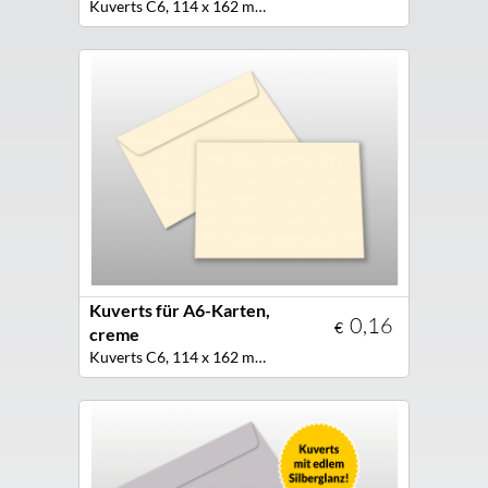
Kuverts C6, 114 x 162 mm, haftklebend, Farbe creme marmoriert
Kuverts für A6-Karten,
0,16
€
creme
Kuverts C6, 114 x 162 mm, Farbe creme