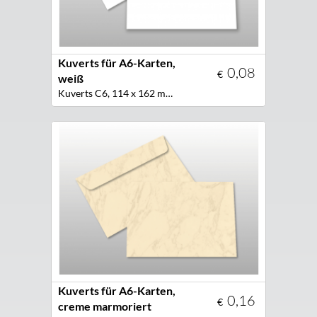
Kuverts für A6-Karten,
0,08
€
weiß
Kuverts C6, 114 x 162 mm, Farbe weiß
Kuverts für A6-Karten,
0,16
€
creme marmoriert