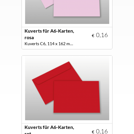
Kuverts für A6-Karten,
0,16
€
rosa
Kuverts C6, 114 x 162 mm, Farbe rosa
Kuverts für A6-Karten,
0,16
€
rot