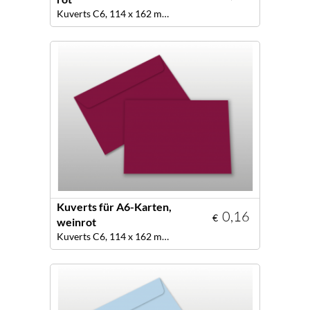
Kuverts C6, 114 x 162 mm, Farbe rot
Kuverts für A6-Karten,
0,16
€
weinrot
Kuverts C6, 114 x 162 mm, Farbe weinrot