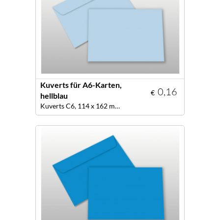
Kuverts für A6-Karten,
0,16
€
hellblau
Kuverts C6, 114 x 162 mm, Farbe hellblau