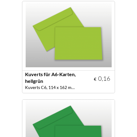
Kuverts für A6-Karten,
0,16
€
hellgrün
Kuverts C6, 114 x 162 mm, Farbe hellgrün