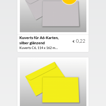
Kuverts für A6-Karten,
0,22
€
silber glänzend
Kuverts C6, 114 x 162 mm, Farbe silber glänzend