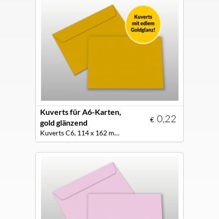
Kuverts für A6-Karten,
0,22
€
gold glänzend
Kuverts C6, 114 x 162 mm, Farbe gold glänzend