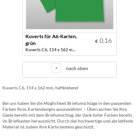
Kuverts für A6-Karten,
0,16
€
grün
Kuverts C6, 114 x 162 mm, Farbe grün
nach oben
Kuverts C6, 114 x 162 mm, haftklebend
Bei uns haben Sie die Möglichkeit Briefumschläge in den passenden
Farben Ihres Kartendesigns auszuwählen! – Überraschen Sie Ihre
Gäste bereits mit dem Briefumschlag, der dank toller Farben bereits
im Briefkasten heraussticht. Durch das hochwertige und abriebfeste
Material ist zudem Ihre Karte bestens geschützt.