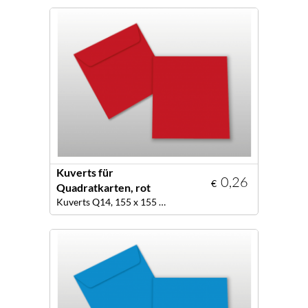
Kuverts für
0,26
€
Quadratkarten, rot
Kuverts Q14, 155 x 155 mm, Farbe rot