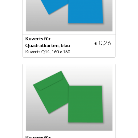
Kuverts für
0,26
€
Quadratkarten, blau
Kuverts Q14, 160 x 160 mm, Farbe blau
Kuverts für